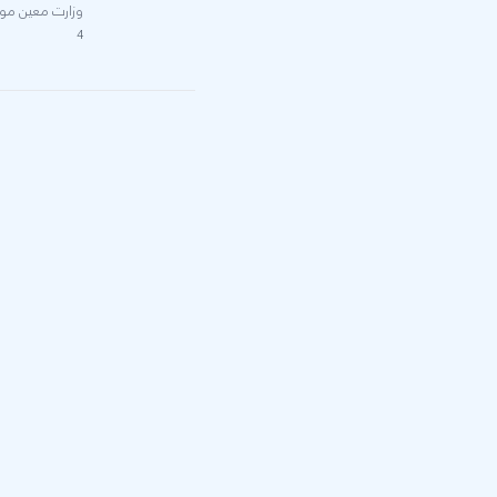
وزارت معین مولو
4