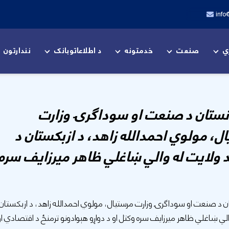
info
ي
صنعت
خدمتونه
د اطلاعاتوبانک
نندارتون
نستان د صنعت او سوداګرۍ وزارت
ل، مولوي احمدالله زاهد، د ازبکستان د
 ولایت له والي ښاغلي ظاهر میرزایف سره
ن د صنعت او سوداګرۍ وزارت مرستیال، مولوي احمدالله زاهد، د ازبکستان
الي ښاغلي ظاهر میرزایف سره وکتل او د دواړو هېوادونو ترمنځ د اقتصادي او